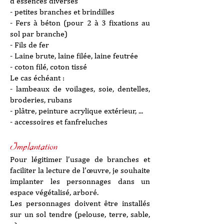
d’essences diverses
- petites branches et brindilles
- Fers à béton (pour 2 à 3 fixations au
sol par branche)
- Fils de fer
- Laine brute, laine filée, laine feutrée
- coton filé, coton tissé
Le cas échéant :
- lambeaux de voilages, soie, dentelles,
broderies, rubans
- plâtre, peinture acrylique extérieur, ...
- accessoires et fanfreluches
Implantation
Pour légitimer l’usage de branches et
faciliter la lecture de l’œuvre, je souhaite
implanter les personnages dans un
espace végétalisé, arboré.
Les personnages doivent être installés
sur un sol tendre (pelouse, terre, sable,