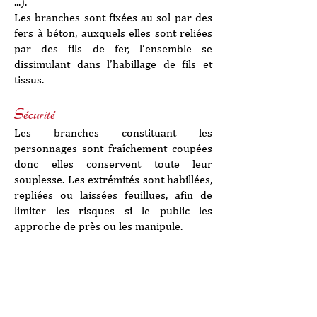
...).
Les branches sont fixées au sol par des
fers à béton, auxquels elles sont reliées
par des fils de fer, l’ensemble se
dissimulant dans l’habillage de fils et
tissus.
Sécurité
Les branches constituant les
personnages sont fraîchement coupées
donc elles conservent toute leur
souplesse. Les extrémités sont habillées,
repliées ou laissées feuillues, afin de
limiter les risques si le public les
approche de près ou les manipule.
Protocole de création
- Repérage
- Elaboration d’une intention