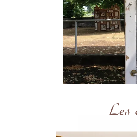
Les c