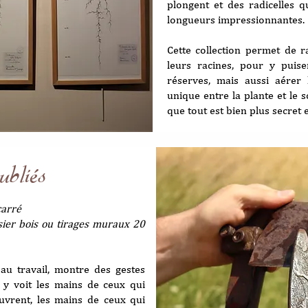
plongent et des radicelles q
longueurs impressionnantes.
Cette collection permet de ra
leurs racines, pour y puis
réserves, mais aussi aérer 
unique entre la plante et le s
que tout est bien plus secret e
ubliés
carré
sier bois ou tirages muraux 20
au travail, montre des gestes
n y voit les mains de ceux qui
uvrent, les mains de ceux qui