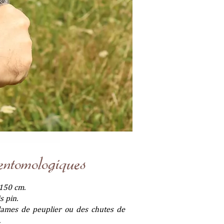
ntomologiques
 150 cm.
s pin.
lames de peuplier ou des chutes de
.