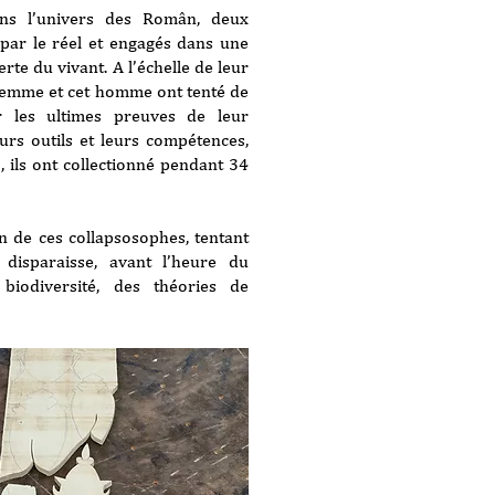
ns l’univers des Român, deux
par le réel et engagés dans une
erte du vivant. A l’échelle de leur
femme et cet homme ont tenté de
r les ultimes preuves de leur
urs outils et leurs compétences,
, ils ont collectionné pendant 34
n de ces collapsosophes, tentant
disparaisse, avant l’heure du
biodiversité, des théories de