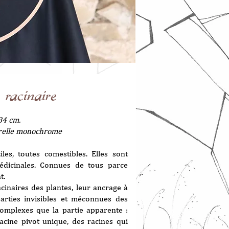
 racinaire
84 cm.
arelle monochrome
iles, toutes comestibles. Elles sont
médicinales. Connues de tous parce
t.
cinaires des plantes, leur ancrage à
parties invisibles et méconnues des
complexes que la partie apparente :
acine pivot unique, des racines qui