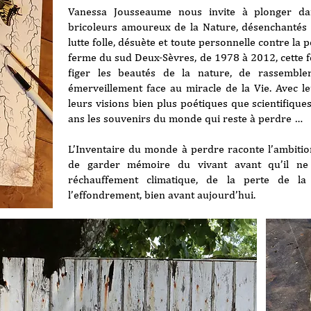
Vanessa Jousseaume nous invite à plonger da
bricoleurs amoureux de la Nature, désenchantés 
lutte folle, désuète et toute personnelle contre la p
ferme du sud Deux-Sèvres, de 1978 à 2012, cette 
figer les beautés de la nature, de rassemble
émerveillement face au miracle de la Vie. Avec le
leurs visions bien plus poétiques que scientifiques
ans les souvenirs du monde qui reste à perdre …
L’Inventaire du monde à perdre raconte l’ambitio
de garder mémoire du vivant avant qu’il ne 
réchauffement climatique, de la perte de la 
l’effondrement, bien avant aujourd’hui.