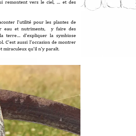
ui remontent vers le ciel, … et des
conter l’utilité pour les plantes de
er eau et nutriments, y faire des
la terre… d’expliquer la symbiose
ol. C’est aussi l’occasion de montrer
t miraculeux qu’il n’y paraît.