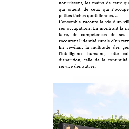
nourrissent, les mains de ceux qu
qui jouent, de ceux qui s’occup
petites tâches quotidiennes, …
L’ensemble raconte la vie d’un vil
ses occupations. En montrant la mul
faire, de compétences de ses h
racontent l’identité rurale d’un ter
En révélant la multitude des ge
l’intelligence humaine, cette co
disparition, celle de la continuit
service des autres.