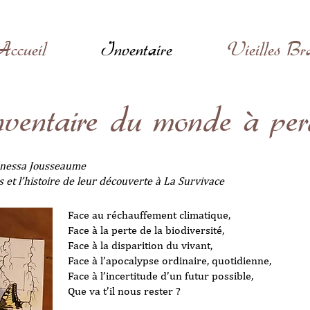
Accueil
Inventaire
Vieilles Br
ventaire du monde à per
Vanessa Jousseaume
es et l’histoire de leur découverte à La Survivace
Face au réchauffement climatique,
Face à la perte de la biodiversité,
Face à la disparition du vivant,
Face à l’apocalypse ordinaire, quotidienne,
Face à l’incertitude d’un futur possible,
Que va t’il nous rester ?