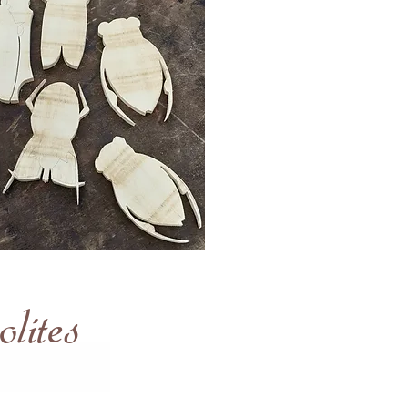
olites