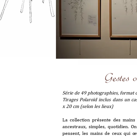
Gestes o
Série de 49 photographies, format 
Tirages Polaroïd inclus dans un ca
x 20 cm (selon les lieux)
La collection présente des mains 
ancestraux, simples, quotidien. O
pensent, les mains de ceux qui œ