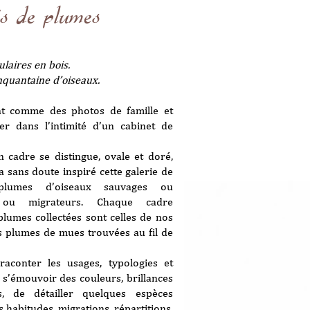
és de plumes
laires en bois.
nquantaine d’oiseaux.
nt comme des photos de famille et
er dans l’intimité d’un cabinet de
n cadre se distingue, ovale et doré,
a sans doute inspiré cette galerie de
e plumes d’oiseaux sauvages ou
s ou migrateurs. Chaque cadre
plumes collectées sont celles de nos
s plumes de mues trouvées au fil de
raconter les usages, typologies et
s’émouvoir des couleurs, brillances
, de détailler quelques espèces
 habitudes, migrations, répartitions,