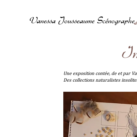
Vanessa Jousseaume Scénographe
In
Une exposition contée, de et par 
Des collections naturalistes insolit