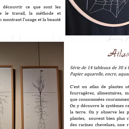
e découvrir ce que sont les
e le travail, la méthode et
 montrant l’usage et la beauté
Atlas
Série de 14 tableaux de 30 x 
Papier aquarelle, encre, aqu
C’est un atlas de plantes ut
fourragères, alimentaires, 
que consommées courammen
On y découvre le systèmes ra
la terre. On y observe les 
plantes, souvent bien plus 
des racines chevelues, une r